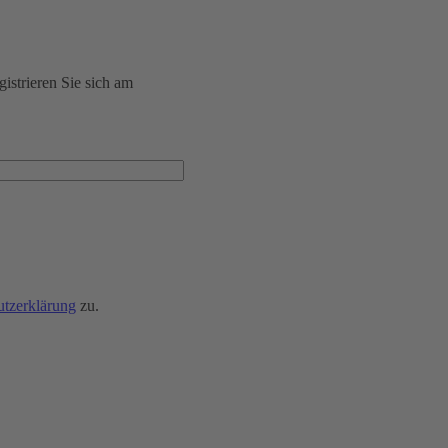
istrieren Sie sich am
utzerklärung
zu.