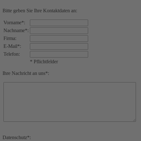
Bitte geben Sie Ihre Kontaktdaten an:
Vorname*:
Nachname*:
Firma:
E-Mail*:
Telefon:
* Pflichtfelder
Ihre Nachricht an uns*:
Datenschutz*: