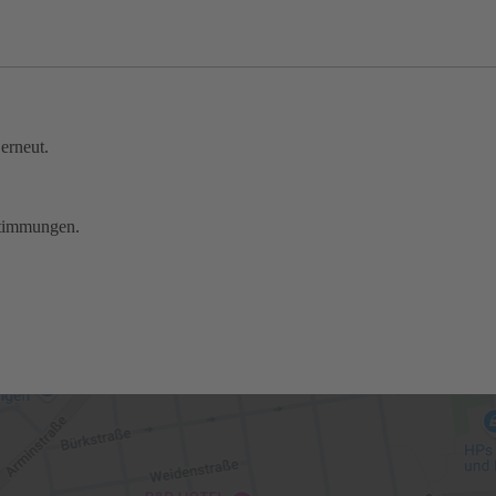
 erneut.
stimmungen.