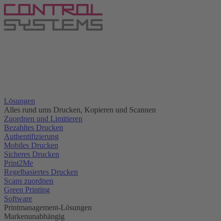
Lösungen
Alles rund ums Drucken, Kopieren und Scannen
Zuordnen und Limitieren
Bezahltes Drucken
Authentifizierung
Mobiles Drucken
Sicheres Drucken
Print2Me
Regelbasiertes Drucken
Scans zuordnen
Green Printing
Software
Printmanagement-Lösungen
Markenunabhängig